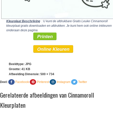
Kleurplaat Beschrijving
: U kunt de afdrukbare Gratis Leuke Cinnamoroll
kleurplaat gratis downloaden en afdrukken. Je kunt hem ook online inkleuren
onderaan deze pagina.
Printen
Online Kleuren
Beeldtype: JPG
Grootte: 41 KB
Afbeelding Dimensie:
500 × 734
Deel:
Facebook
Pinterest
Instagram
Twitter
Gerelateerde afbeeldingen van Cinnamoroll
Kleurplaten