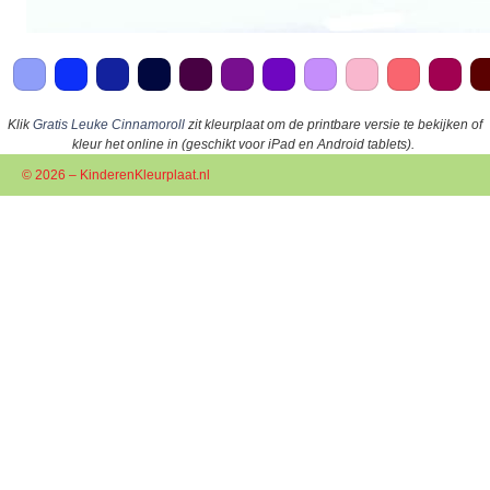
Klik
Gratis Leuke Cinnamoroll
zit kleurplaat om de printbare versie te bekijken of
kleur het online in (geschikt voor iPad en Android tablets).
© 2026 – KinderenKleurplaat.nl