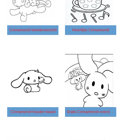
Cinnamoroll-beeldoverzicht
Heerlijke Cinnamoroll
Cinnamoroll houder kwast
Gratis Cinnamoroll-overzicht