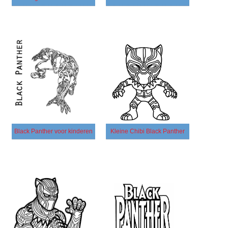
Black Panther voor kinderen
Kleine Chibi Black Panther