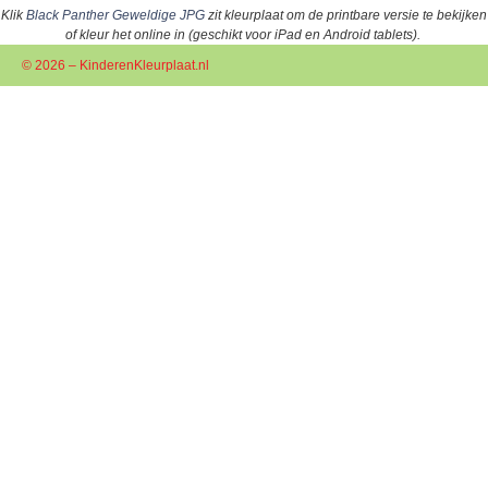
Klik
Black Panther Geweldige JPG
zit kleurplaat om de printbare versie te bekijken
of kleur het online in (geschikt voor iPad en Android tablets).
© 2026 – KinderenKleurplaat.nl