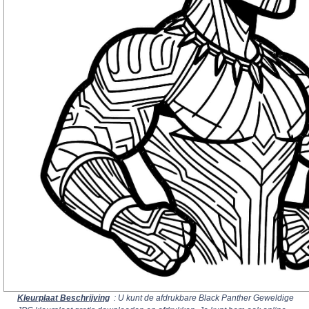
Kleurplaat Beschrijving
: U kunt de afdrukbare Black Panther Geweldige