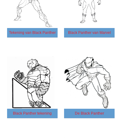
Tekening van Black Panther
Black Panther van Marvel
Black Panther tekening
De Black Panther