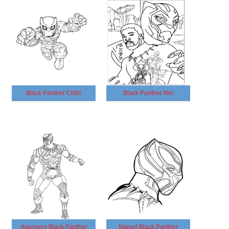
Black Panther Chibi
Black Panther film
Avengers Black Panther
Marvel Black Panther