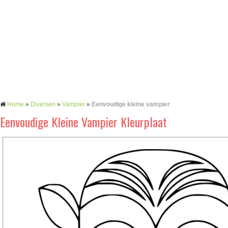
Home
»
Diversen
»
Vampier
»
Eenvoudige kleine vampier
Eenvoudige Kleine Vampier Kleurplaat