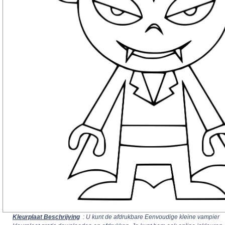
Kleurplaat Beschrijving
: U kunt de afdrukbare Eenvoudige kleine vampier