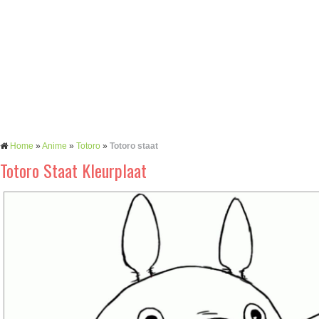
Home
»
Anime
»
Totoro
»
Totoro staat
Totoro Staat Kleurplaat