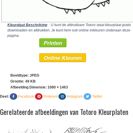
Kleurplaat Beschrijving
: U kunt de afdrukbare Totoro staat kleurplaat gratis
downloaden en afdrukken. Je kunt hem ook online inkleuren onderaan deze
pagina.
Printen
Online Kleuren
Beeldtype: JPEG
Grootte: 49 KB
Afbeelding Dimensie:
1080 × 1463
Deel:
Facebook
Pinterest
Instagram
Twitter
Gerelateerde afbeeldingen van Totoro Kleurplaten