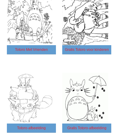
Totoro Met Vrienden
Gratis Totoro voor kinderen
Totoro-afbeelding
Gratis Totoro-afbeelding