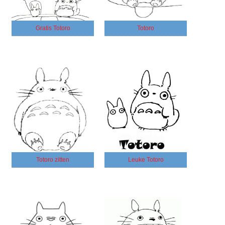
Gratis Totoro
Totoro
Totoro zitten
Leuke Totoro