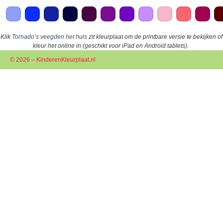
Klik
Tornado’s veegden het huis
zit kleurplaat om de printbare versie te bekijken of
kleur het online in (geschikt voor iPad en Android tablets).
© 2026 – KinderenKleurplaat.nl