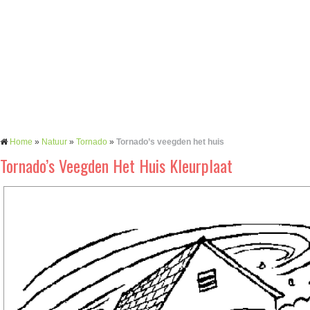
Home
»
Natuur
»
Tornado
»
Tornado’s veegden het huis
Tornado’s Veegden Het Huis Kleurplaat