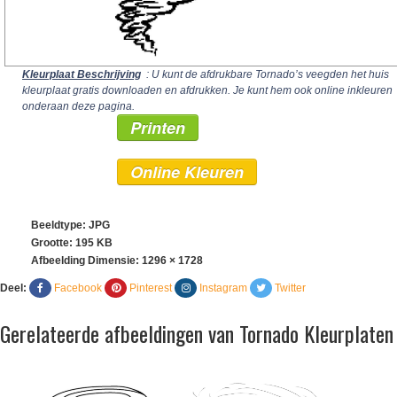
Kleurplaat Beschrijving
: U kunt de afdrukbare Tornado’s veegden het huis
kleurplaat gratis downloaden en afdrukken. Je kunt hem ook online inkleuren
onderaan deze pagina.
Printen
Online Kleuren
Beeldtype: JPG
Grootte: 195 KB
Afbeelding Dimensie:
1296 × 1728
Deel:
Facebook
Pinterest
Instagram
Twitter
Gerelateerde afbeeldingen van Tornado Kleurplaten