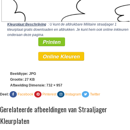
Kleurplaat Beschrijving
: U kunt de afdrukbare Militaire straaljager 1
kleurplaat gratis downloaden en afdrukken. Je kunt hem ook online inkleuren
onderaan deze pagina.
Printen
Online Kleuren
Beeldtype: JPG
Grootte: 27 KB
Afbeelding Dimensie:
732 × 957
Deel:
Facebook
Pinterest
Instagram
Twitter
Gerelateerde afbeeldingen van Straaljager
Kleurplaten