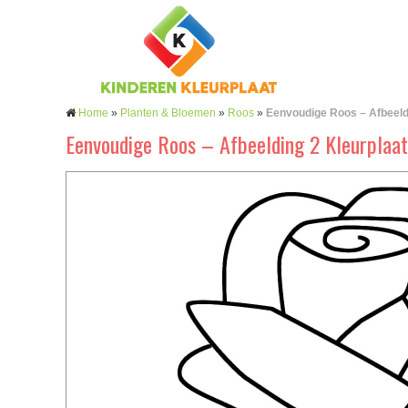
Home
»
Planten & Bloemen
»
Roos
»
Eenvoudige Roos – Afbeeld
Eenvoudige Roos – Afbeelding 2 Kleurplaat