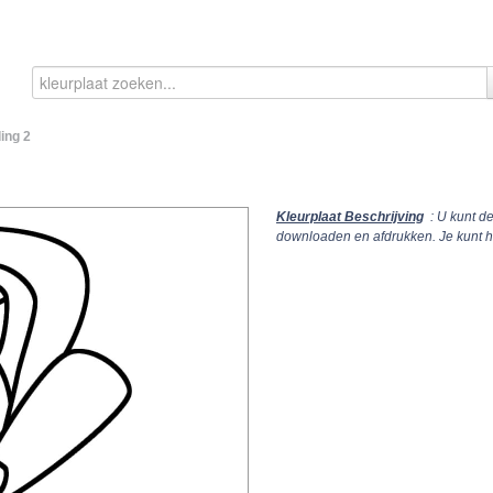
ing 2
Kleurplaat Beschrijving
: U kunt d
downloaden en afdrukken. Je kunt 