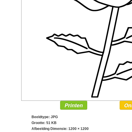
Printen
On
Beeldtype: JPG
Grootte: 51 KB
Afbeelding Dimensie:
1200 × 1200