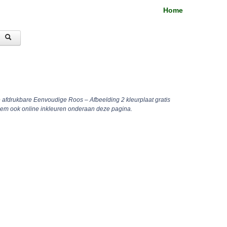
Home
e afdrukbare Eenvoudige Roos – Afbeelding 2 kleurplaat gratis
hem ook online inkleuren onderaan deze pagina.