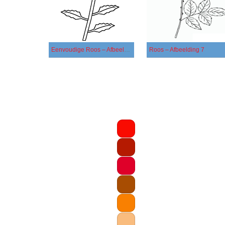
Eenvoudige Roos – Afbeelding 2
Roos – Afbeelding 7