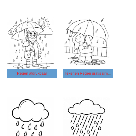
Regen afdrukbaar
Tekenen Regen gratis simpel