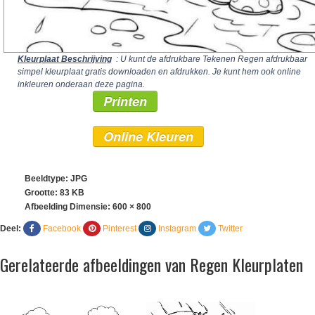
Kleurplaat Beschrijving
: U kunt de afdrukbare Tekenen Regen afdrukbaar
simpel kleurplaat gratis downloaden en afdrukken. Je kunt hem ook online
inkleuren onderaan deze pagina.
Printen
Online Kleuren
Beeldtype: JPG
Grootte: 83 KB
Afbeelding Dimensie:
600 × 800
Deel:
Facebook
Pinterest
Instagram
Twitter
Gerelateerde afbeeldingen van Regen Kleurplaten