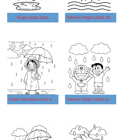
Regen gratis basis
Tekenen Regen gratis afdrukbaar
Regen afdrukbaar voor kinderen
Tekenen Regen gratis voor kinderen