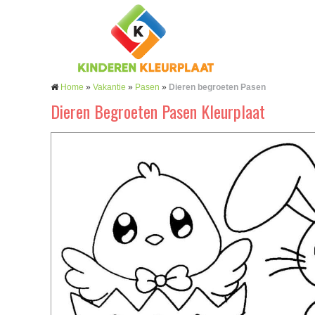
Home
»
Vakantie
»
Pasen
»
Dieren begroeten Pasen
Dieren Begroeten Pasen Kleurplaat