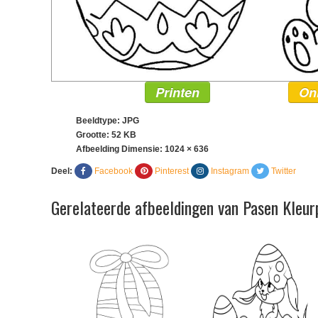
Printen
On
Beeldtype: JPG
Grootte: 52 KB
Afbeelding Dimensie:
1024 × 636
Deel:
Facebook
Pinterest
Instagram
Twitter
Gerelateerde afbeeldingen van Pasen Kleur