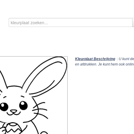
Kleurplaat Beschrijving
: U kunt d
en afdrukken. Je kunt hem ook onli