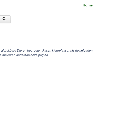
Home
e afdrukbare Dieren begroeten Pasen kleurplaat gratis downloaden
ne inkleuren onderaan deze pagina.