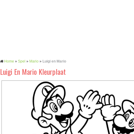
Home
»
Spel
»
Mario
»
Luigi en Mario
Luigi En Mario Kleurplaat