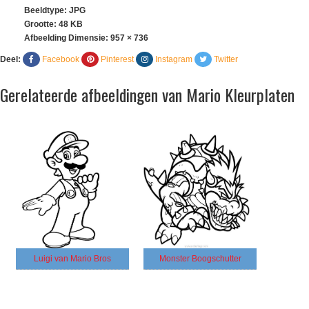
Beeldtype: JPG
Grootte: 48 KB
Afbeelding Dimensie:
957 × 736
Deel:
Facebook
Pinterest
Instagram
Twitter
Gerelateerde afbeeldingen van Mario Kleurplaten
Luigi van Mario Bros
Monster Boogschutter