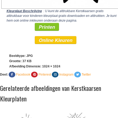
Kleurplaat Beschrijving
: U kunt de afdrukbare Kerstkaarsen gratis
afdrukbaar voor kinderen kleurplaat gratis downloaden en afdrukken. Je kunt
hem ook online inkleuren onderaan deze pagina.
Printen
Online Kleuren
Beeldtype: JPG
Grootte: 37 KB
Afbeelding Dimensie:
1024 × 1024
Deel:
Facebook
Pinterest
Instagram
Twitter
Gerelateerde afbeeldingen van Kerstkaarsen
Kleurplaten