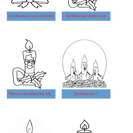
Kerstkaarsen voor kinderen
Kerstkaarsen gratis basis
Tekenen Kerstkaarsen afdrukbaar basis
Kerstkaarsen 7