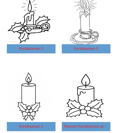
Kerstkaarsen 3
Kerstkaarsen 5
Kerstkaarsen 2
Tekenen Kerstkaarsen gratis afdrukbaar basis