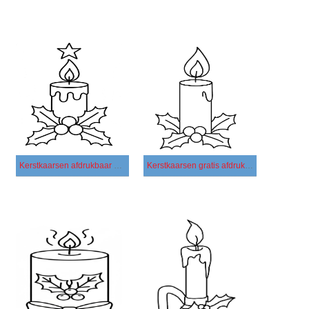
Kerstkaarsen afdrukbaar basis
Kerstkaarsen gratis afdrukbaar