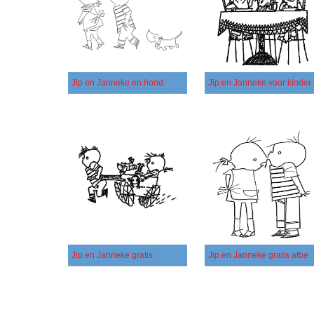
Jip en Janneke en hond
Jip en Ja
Jip en Janneke gratis
Jip en Janneke gratis