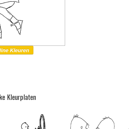
line Kleuren
ke Kleurplaten