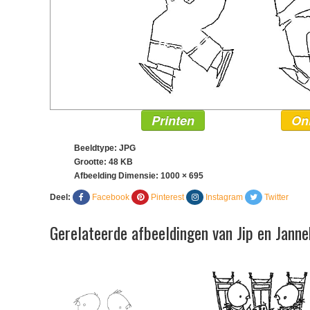
Printen
On
Beeldtype: JPG
Grootte: 48 KB
Afbeelding Dimensie:
1000 × 695
Deel:
Facebook
Pinterest
Instagram
Twitter
Gerelateerde afbeeldingen van Jip en Janne