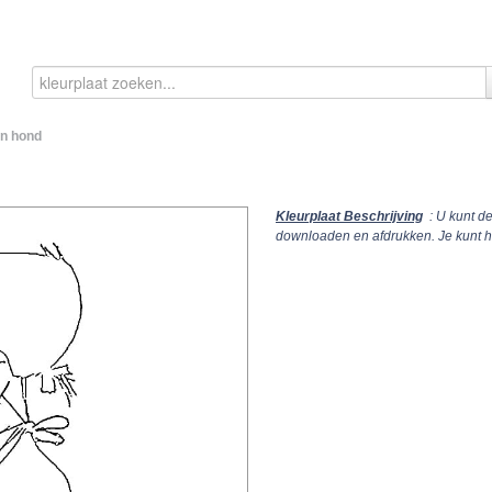
en hond
Kleurplaat Beschrijving
: U kunt d
downloaden en afdrukken. Je kunt 