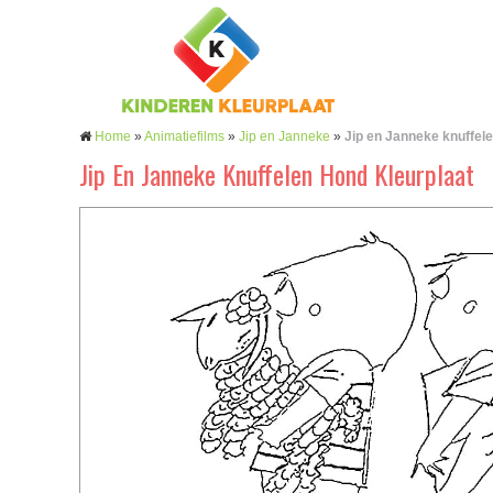
Home
»
Animatiefilms
»
Jip en Janneke
»
Jip en Janneke knuffel
Jip En Janneke Knuffelen Hond Kleurplaat