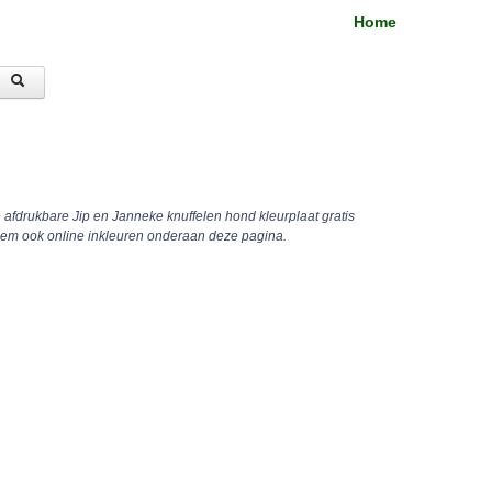
Home
e afdrukbare Jip en Janneke knuffelen hond kleurplaat gratis
hem ook online inkleuren onderaan deze pagina.