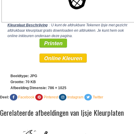
Kleurplaat Beschrijving
: U kunt de afdrukbare Tekenen Ijsje met gezicht
afdrukbaar kleurplaat gratis downloaden en afdrukken. Je kunt hem ook
online inkleuren onderaan deze pagina.
Printen
Online Kleuren
Beeldtype: JPG
Grootte: 70 KB
Afbeelding Dimensie:
786 × 1025
Deel:
Facebook
Pinterest
Instagram
Twitter
Gerelateerde afbeeldingen van Ijsje Kleurplaten