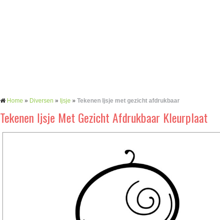
Home
»
Diversen
»
Ijsje
»
Tekenen Ijsje met gezicht afdrukbaar
Tekenen Ijsje Met Gezicht Afdrukbaar Kleurplaat