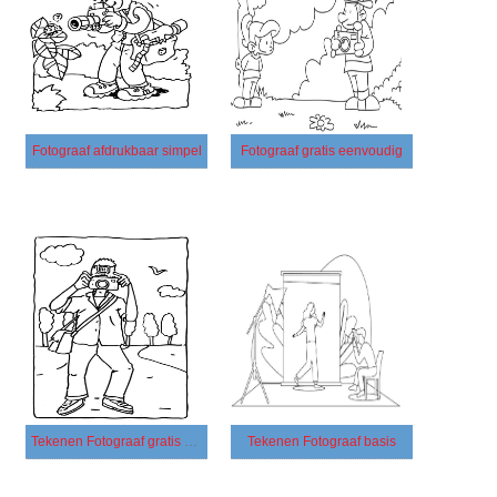
Fotograaf afdrukbaar simpel
Fotograaf gratis eenvoudig
Tekenen Fotograaf gratis simpel
Tekenen Fotograaf basis