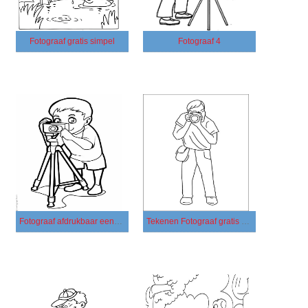
Fotograaf gratis simpel
Fotograaf 4
Fotograaf afdrukbaar eenvoudig
Tekenen Fotograaf gratis voor kinderen