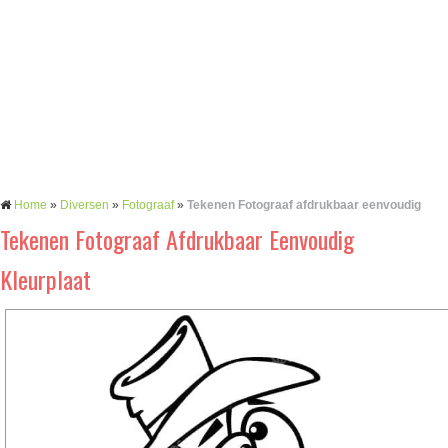
Home
»
Diversen
»
Fotograaf
»
Tekenen Fotograaf afdrukbaar eenvoudig
Tekenen Fotograaf Afdrukbaar Eenvoudig
Kleurplaat