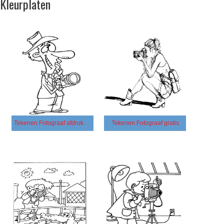
Kleurplaten
Tekenen Fotograaf afdrukbaar eenvoudig
Tekenen Fotograaf gratis