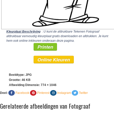
Kleurplaat Beschrijving
: U kunt de afdrukbare Tekenen Fotograaf
afdrukbaar eenvoudig kleurplaat gratis downloaden en afdrukken. Je kunt
hem ook online inkleuren onderaan deze pagina.
Printen
Online Kleuren
Beeldtype: JPG
Grootte: 46 KB
Afbeelding Dimensie:
774 × 1046
Deel:
Facebook
Pinterest
Instagram
Twitter
Gerelateerde afbeeldingen van Fotograaf