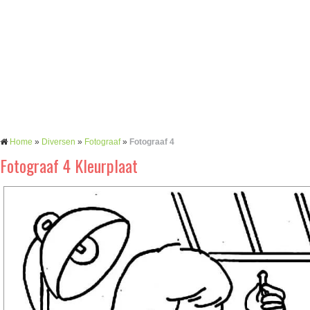
Home
»
Diversen
»
Fotograaf
»
Fotograaf 4
Fotograaf 4 Kleurplaat