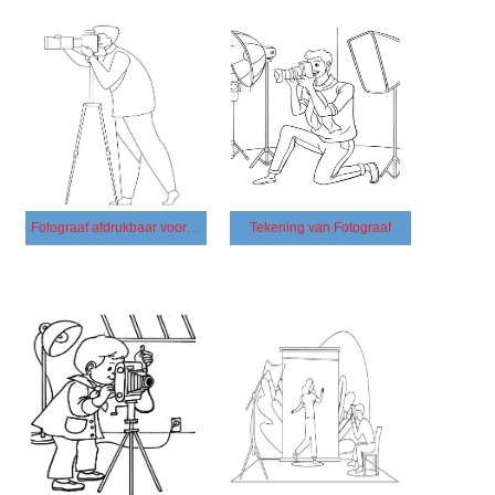
Fotograaf afdrukbaar voor kinderen
Tekening van Fotograaf