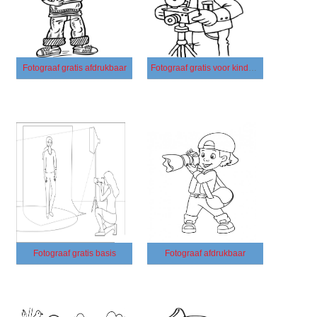
Fotograaf gratis afdrukbaar
Fotograaf gratis voor kinderen
Fotograaf gratis basis
Fotograaf afdrukbaar