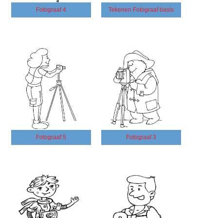
Fotograaf 4
Tekenen Fotograaf basis
Fotograaf 5
Fotograaf 3