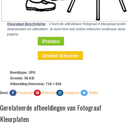
Kleurplaat Beschrijving
: U kunt de afdrukbare Fotograaf 4 kleurplaat gratis
downloaden en afdrukken. Je kunt hem ook online inkleuren onderaan deze
pagina.
Printen
Online Kleuren
Beeldtype: JPG
Grootte: 56 KB
Afbeelding Dimensie:
718 × 926
Deel:
Facebook
Pinterest
Instagram
Twitter
Gerelateerde afbeeldingen van Fotograaf
Kleurplaten