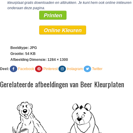
kleurplaat gratis downloaden en afdrukken. Je kunt hem ook online inkleuren
onderaan deze pagina.
Printen
Online Kleuren
Beeldtype: JPG
Grootte: 54 KB
Afbeelding Dimensie:
1284 × 1300
Deel:
Facebook
Pinterest
Instagram
Twitter
Gerelateerde afbeeldingen van Beer Kleurplaten