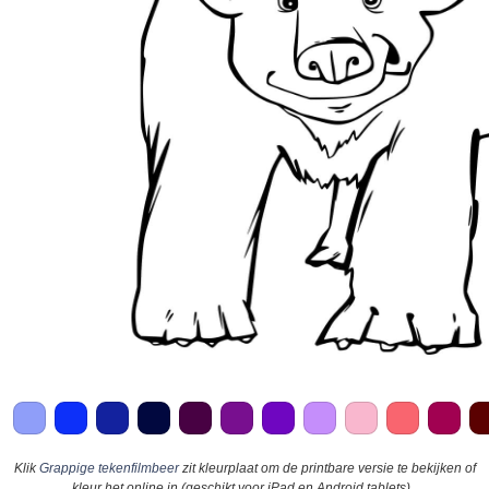
Klik
Grappige tekenfilmbeer
zit kleurplaat om de printbare versie te bekijken of
kleur het online in (geschikt voor iPad en Android tablets).