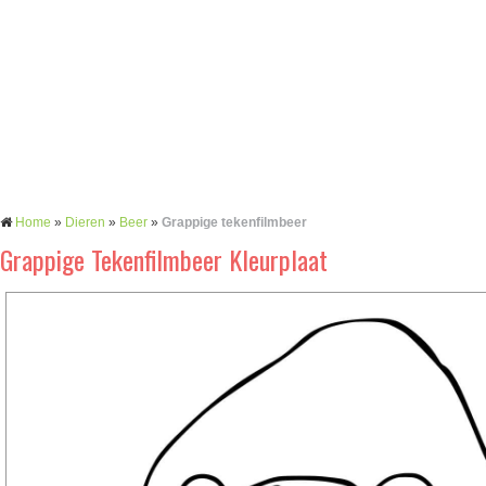
Home
»
Dieren
»
Beer
»
Grappige tekenfilmbeer
Grappige Tekenfilmbeer Kleurplaat