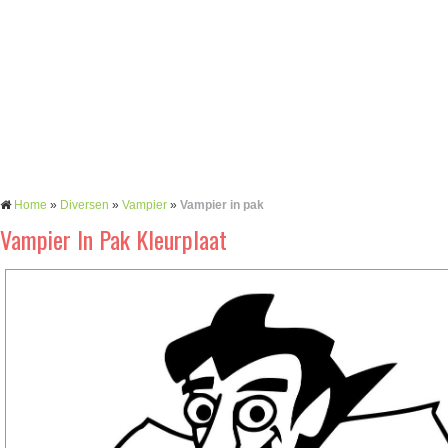
Home
»
Diversen
»
Vampier
»
Vampier in pak
Vampier In Pak Kleurplaat