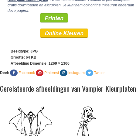
gratis downloaden en afdrukken. Je kunt hem ook online inkleuren onderaan
deze pagina.
Printen
Online Kleuren
Beeldtype: JPG
Grootte: 64 KB
Afbeelding Dimensie:
1269 × 1300
Deel:
Facebook
Pinterest
Instagram
Twitter
Gerelateerde afbeeldingen van Vampier Kleurplaten