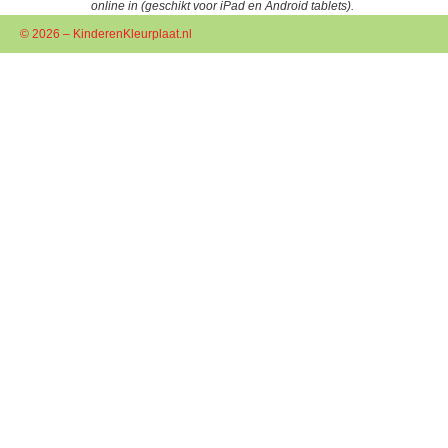
online in (geschikt voor iPad en Android tablets).
© 2026 – KinderenKleurplaat.nl