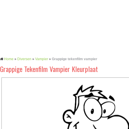
Home
»
Diversen
»
Vampier
»
Grappige tekenfilm vampier
Grappige Tekenfilm Vampier Kleurplaat