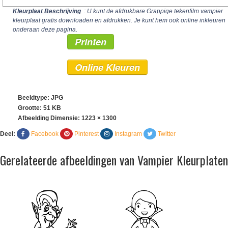
Kleurplaat Beschrijving
: U kunt de afdrukbare Grappige tekenfilm vampier
kleurplaat gratis downloaden en afdrukken. Je kunt hem ook online inkleuren
onderaan deze pagina.
Printen
Online Kleuren
Beeldtype: JPG
Grootte: 51 KB
Afbeelding Dimensie:
1223 × 1300
Deel:
Facebook
Pinterest
Instagram
Twitter
Gerelateerde afbeeldingen van Vampier Kleurplaten