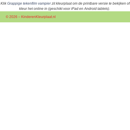
Klik
Grappige tekenfilm vampier
zit kleurplaat om de printbare versie te bekijken of
kleur het online in (geschikt voor iPad en Android tablets).
© 2026 – KinderenKleurplaat.nl