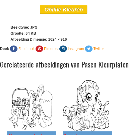
Online Kleuren
Beeldtype: JPG
Grootte: 64 KB
Afbeelding Dimensie:
1024 × 916
Deel:
Facebook
Pinterest
Instagram
Twitter
Gerelateerde afbeeldingen van Pasen Kleurplaten