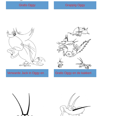
Gratis Oggy
Grappig Oggy
Verwarde Jack in Oggy en de kakkerlakken
Gratis Oggy en de kakkerlakken