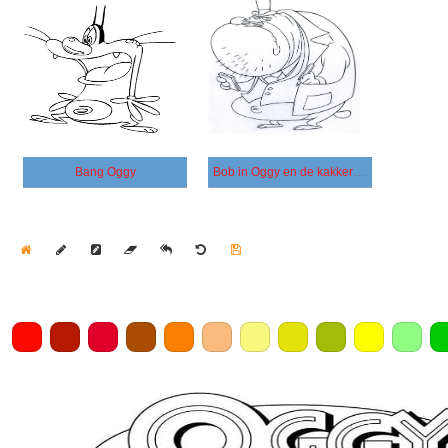
Bang Oggy
Bob in Oggy en de kakkerlakken
Home
Draw
Pencil
Eraser
Undo
Clear
Save