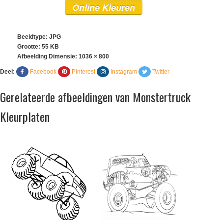
Online Kleuren
Beeldtype: JPG
Grootte: 55 KB
Afbeelding Dimensie:
1036 × 800
Deel:
Facebook
Pinterest
Instagram
Twitter
Gerelateerde afbeeldingen van Monstertruck
Kleurplaten