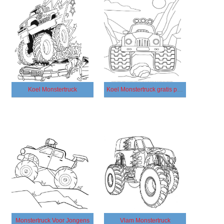
Koel Monstertruck
Koel Monstertruck gratis printbaar
Monstertruck Voor Jongens
Vlam Monstertruck