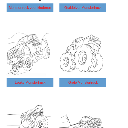
Monstertruck voor kinderen
Grafdelver Monstertruck
Leuke Monstertruck
Grote Monstertruck