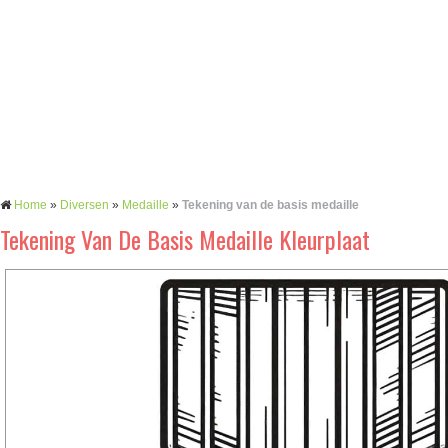
Home
»
Diversen
»
Medaille
»
Tekening van de basis medaille
Tekening Van De Basis Medaille Kleurplaat