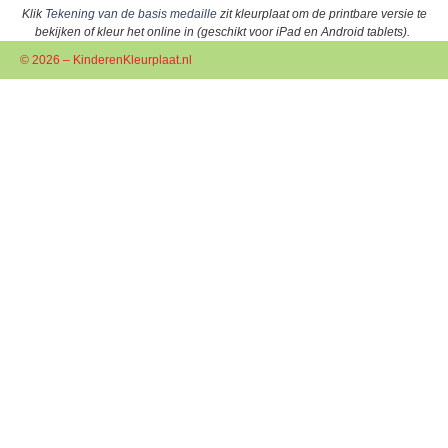
Klik
Tekening van de basis medaille
zit kleurplaat om de printbare versie te
bekijken of kleur het online in (geschikt voor iPad en Android tablets).
© 2026 – KinderenKleurplaat.nl