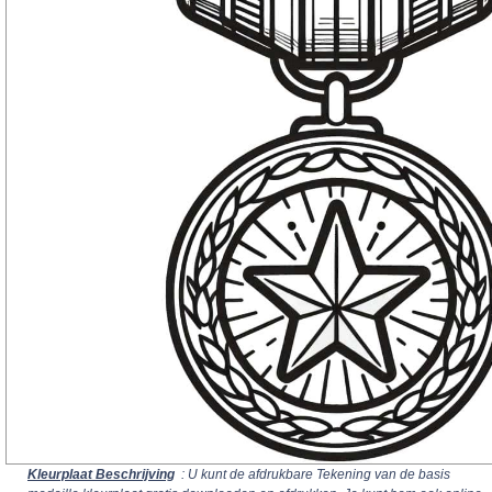
Kleurplaat Beschrijving
: U kunt de afdrukbare Tekening van de basis