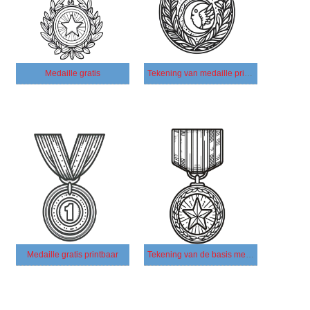
Medaille gratis
Tekening van medaille printbaar
Medaille gratis printbaar
Tekening van de basis medaille