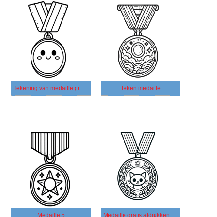
Tekening van medaille gratis
Teken medaille
Medaille 5
Medaille gratis afdrukken voor kinderen