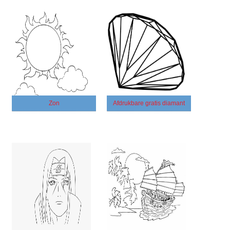
Zon
Afdrukbare gratis diamant