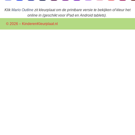
Klik
Mario Outline
zit kleurplaat om de printbare versie te bekijken of kleur het
online in (geschikt voor iPad en Android tablets).
© 2026 – KinderenKleurplaat.nl