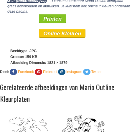
Kleurplaat Beschrijving
: U kunt de afdrukbare Mario Outline kleurplaat
gratis downloaden en afdrukken. Je kunt hem ook online inkleuren onderaan
deze pagina.
Printen
Online Kleuren
Beeldtype: JPG
Grootte: 159 KB
Afbeelding Dimensie:
1821 × 1879
Deel:
Facebook
Pinterest
Instagram
Twitter
Gerelateerde afbeeldingen van Mario Outline
Kleurplaten