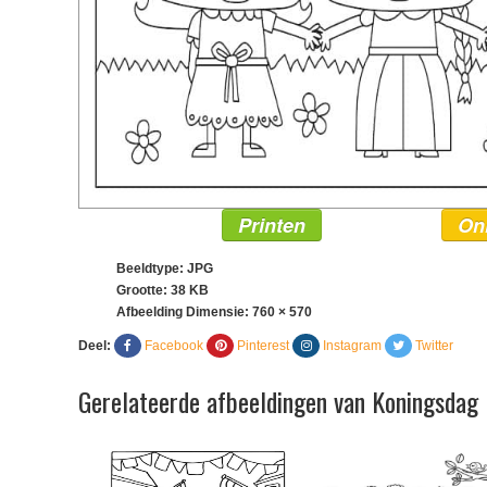
Printen
On
Beeldtype: JPG
Grootte: 38 KB
Afbeelding Dimensie:
760 × 570
Deel:
Facebook
Pinterest
Instagram
Twitter
Gerelateerde afbeeldingen van Koningsdag 