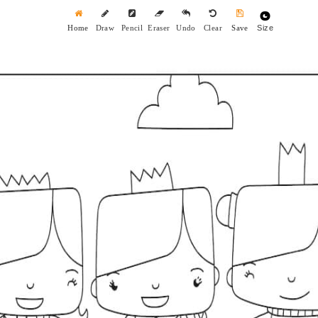
Size
Home
Draw
Pencil
Eraser
Undo
Clear
Save