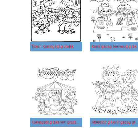
Teken Koningsdag vrolijk
Koningsdag 
Koningsdag tekenen gratis bij kinderen
Afbeelding Koningsdag gratis