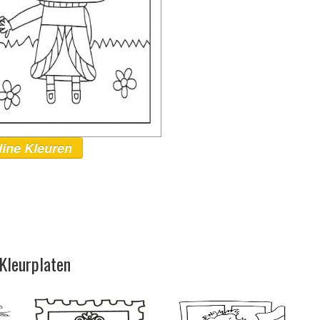
line Kleuren
Kleurplaten