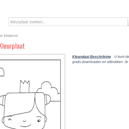
or kinderen
Kleurplaat
Kleurplaat Beschrijving
: U kunt d
gratis downloaden en afdrukken. Je