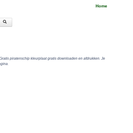
Home
Gratis piratenschip kleurplaat gratis downloaden en afdrukken. Je
agina.