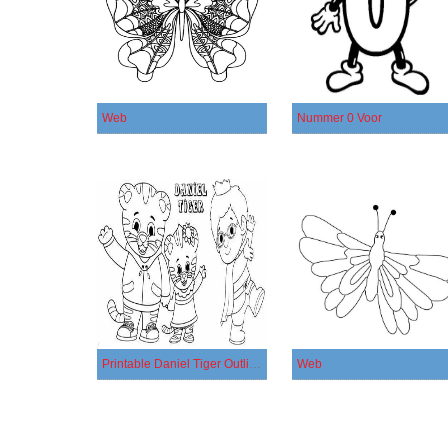
Web
Nummer 0 Voor
Printable Daniel Tiger Outline
Web