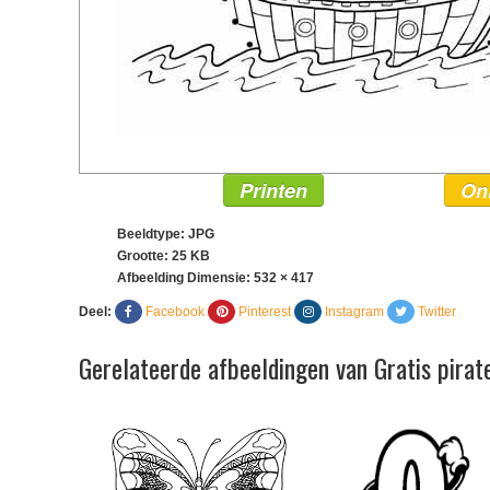
Printen
On
Beeldtype: JPG
Grootte: 25 KB
Afbeelding Dimensie:
532 × 417
Deel:
Facebook
Pinterest
Instagram
Twitter
Gerelateerde afbeeldingen van Gratis pirat