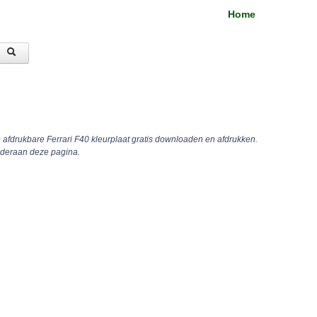
Home
e afdrukbare Ferrari F40 kleurplaat gratis downloaden en afdrukken.
nderaan deze pagina.