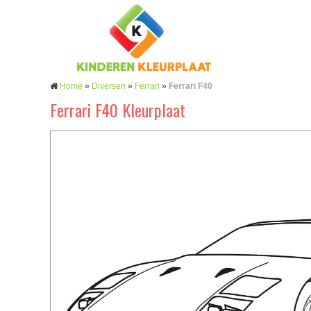
Home
»
Diversen
»
Ferrari
»
Ferrari F40
Ferrari F40 Kleurplaat