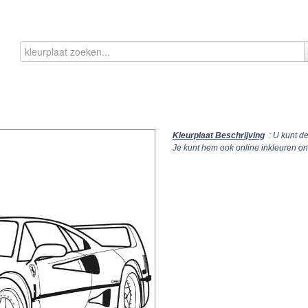
Kleurplaat Beschrijving
: U kunt d
Je kunt hem ook online inkleuren o