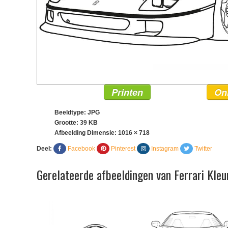
Printen
On
Beeldtype: JPG
Grootte: 39 KB
Afbeelding Dimensie:
1016 × 718
Deel:
Facebook
Pinterest
Instagram
Twitter
Gerelateerde afbeeldingen van Ferrari Kleu