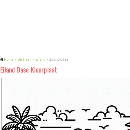
Home
»
Diversen
»
Eiland
»
Eiland oase
Eiland Oase Kleurplaat