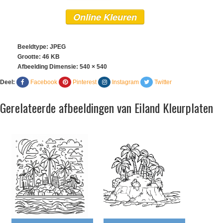
Online Kleuren
Beeldtype: JPEG
Grootte: 46 KB
Afbeelding Dimensie:
540 × 540
Deel:
Facebook
Pinterest
Instagram
Twitter
Gerelateerde afbeeldingen van Eiland Kleurplaten