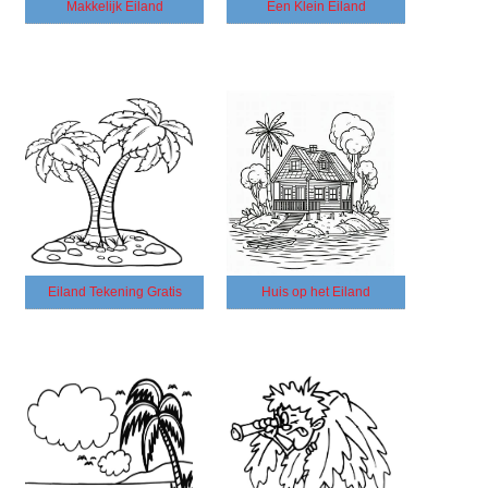
Makkelijk Eiland
Een Klein Eiland
Eiland Tekening Gratis
Huis op het Eiland