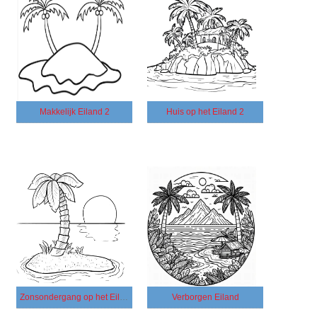
Makkelijk Eiland 2
Huis op het Eiland 2
Zonsondergang op het Eiland
Verborgen Eiland