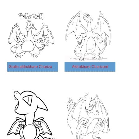
Gratis afdrukbare Charizard Pokemon
Afdrukbare Charizard