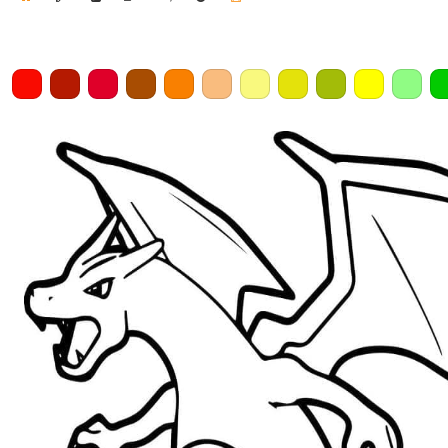
Home
Draw
Pencil
Eraser
Undo
Clear
Save