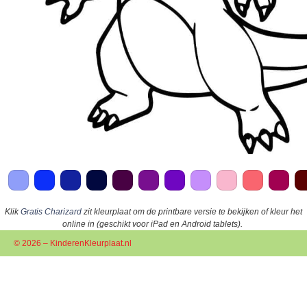
Klik
Gratis Charizard
zit kleurplaat om de printbare versie te bekijken of kleur het
online in (geschikt voor iPad en Android tablets).
© 2026 – KinderenKleurplaat.nl