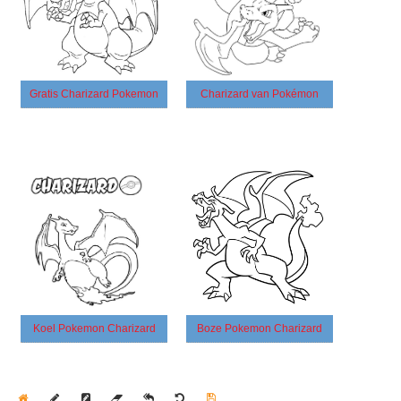
Gratis Charizard Pokemon
Charizard van Pokémon
Koel Pokemon Charizard
Boze Pokemon Charizard