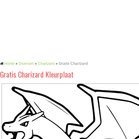
Home
»
Diversen
»
Charizard
»
Gratis Charizard
Gratis Charizard Kleurplaat