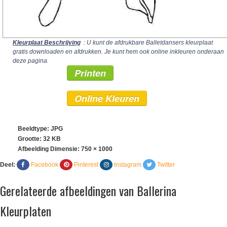
Kleurplaat Beschrijving
: U kunt de afdrukbare Balletdansers kleurplaat
gratis downloaden en afdrukken. Je kunt hem ook online inkleuren onderaan
deze pagina.
Printen
Online Kleuren
Beeldtype: JPG
Grootte: 32 KB
Afbeelding Dimensie:
750 × 1000
Deel:
Facebook
Pinterest
Instagram
Twitter
Gerelateerde afbeeldingen van Ballerina
Kleurplaten