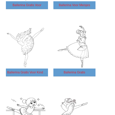
Ballerina Gratis Voor
Ballerina Voor Meisjes
Ballerina Gratis Voor Kinderen
Ballerina Gratis