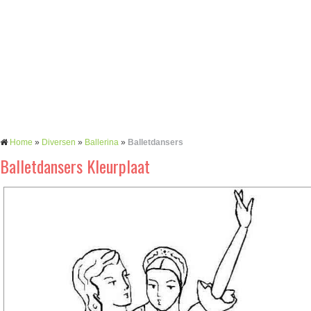
Home
»
Diversen
»
Ballerina
»
Balletdansers
Balletdansers Kleurplaat