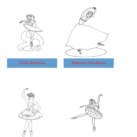
Gratis Ballerina
Ballerina Afdrukbaar